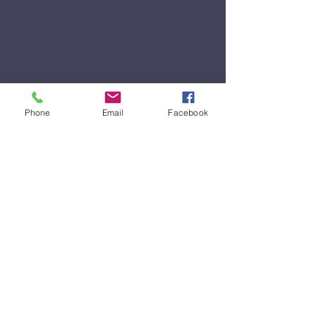
Phone
Email
Facebook
Formulaire d'abonnement
Envoyer