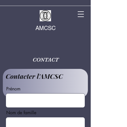
AMCSC
CONTACT
Contacter l'AMCSC
Prénom
Nom de famille