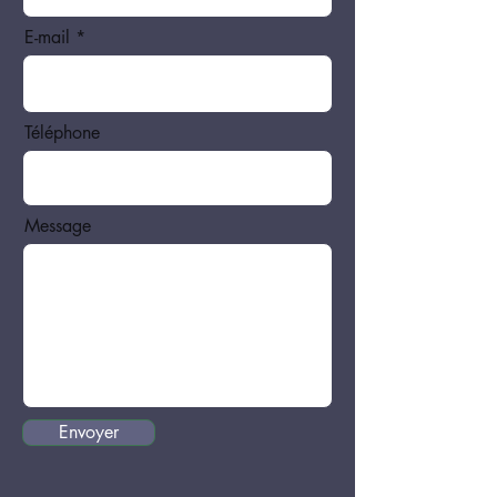
E-mail
Téléphone
Message
Envoyer