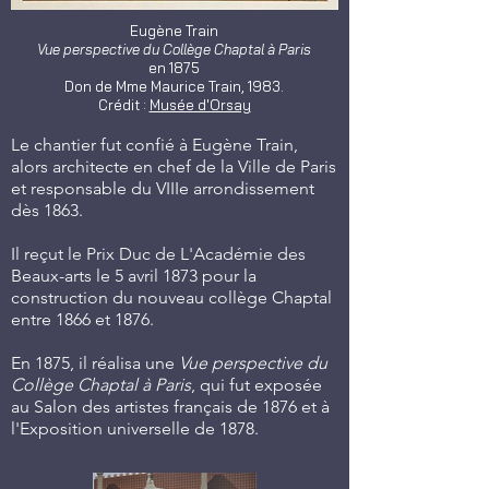
Eugène Train
Vue perspective du Collège Chaptal à Paris
en 1875
Don de Mme Maurice Train, 1983.
Crédit :
Musée d'Orsay
Le chantier fut confié à Eugène Train,
alors architecte en chef de la Ville de Paris
et responsable du VIIIe arrondissement
dès 1863.
Il reçut le Prix Duc de L'Académie des
Beaux-arts le 5 avril 1873 pour la
construction du nouveau collège Chaptal
entre 1866 et 1876.
En 1875, il réalisa une
Vue perspective du
Collège Chaptal à Paris
, qui fut exposée
au Salon des artistes français de 1876 et à
l'Exposition universelle de 1878.