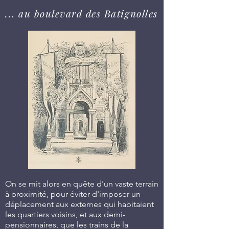
... au boulevard des Batignolles
On se mit alors en quête d'un vaste terrain
à proximité, pour éviter d'imposer un
déplacement aux externes qui habitaient
les quartiers voisins, et aux demi-
pensionnaires, que les trains de la