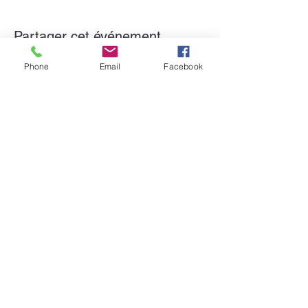
Partager cet événement
Phone
Email
Facebook
Formulaire d'abonnement