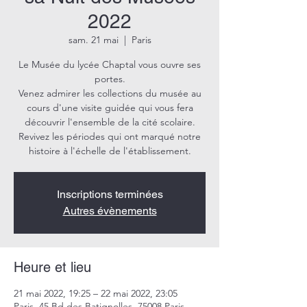
2022
sam. 21 mai
  |  
Paris
Le Musée du lycée Chaptal vous ouvre ses
portes.
Venez admirer les collections du musée au
cours d'une visite guidée qui vous fera
découvrir l'ensemble de la cité scolaire.
Revivez les périodes qui ont marqué notre
histoire à l'échelle de l'établissement.
Inscriptions terminées
Autres évènements
Heure et lieu
21 mai 2022, 19:25 – 22 mai 2022, 23:05
Paris, 45 Bd des Batignolles, 75008 Paris,