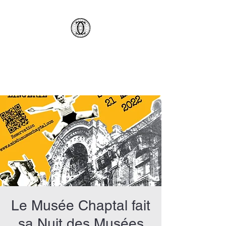
AMCSC
Le Musée Chaptal fait
sa Nuit des Musées