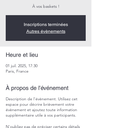
À vos baskets !
Inscriptions terminées
Autres évènements
Heure et lieu
01 juil. 2025, 17:30
Paris, France
À propos de l'événement
Description de l'évènement. Utilisez cet
espace pour décrire brièvement votre
évènement et ajoutez toute information
supplémentaire utile à vos participants.
N'oubliez pas de préciser certains détails