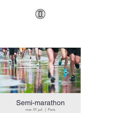
AMCSC
Semi-marathon
mar. 01 juil.
  |  
Paris