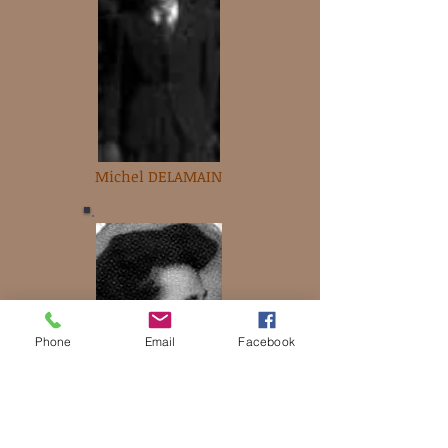
Michel DELAMAIN
Phone
Email
Facebook
Pierre DEMONT