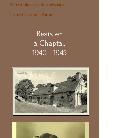
Portraits de Chaptaliens résistants
Une résistance multiforme
Résister
à Chaptal,
1940 - 1945